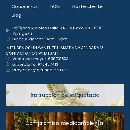
Conócenos
FAQs
Hazte cliente
Blog
Polígono Malpica Calle B Nº93 Nave C3 · 50016
Zaragoza
Lunes a Viernes: 9am - 3pm
¡ATENDEMOS ÚNICAMENTE LLAMADAS AGENDADAS!
CONTACTO POR WHATSAPP:
Venta por mayor: 638731503
Laboratorio: 976457413
proyectos@deunapieza.es
Instrucción de etiquetado
Compromiso medioambiental