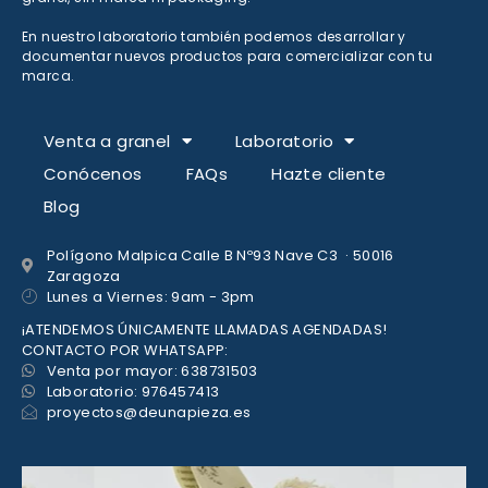
En nuestro laboratorio también podemos desarrollar y
documentar nuevos productos para comercializar con tu
marca.
Venta a granel
Laboratorio
Conócenos
FAQs
Hazte cliente
Blog
Polígono Malpica Calle B Nº93 Nave C3 · 50016
Zaragoza
Lunes a Viernes: 9am - 3pm
¡ATENDEMOS ÚNICAMENTE LLAMADAS AGENDADAS!
CONTACTO POR WHATSAPP:
Venta por mayor: 638731503
Laboratorio: 976457413
proyectos@deunapieza.es