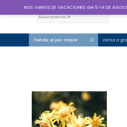
NOS VAMOS DE VACACIONES del 5-14 DE AGO
Venta a gra
Tienda al por mayor