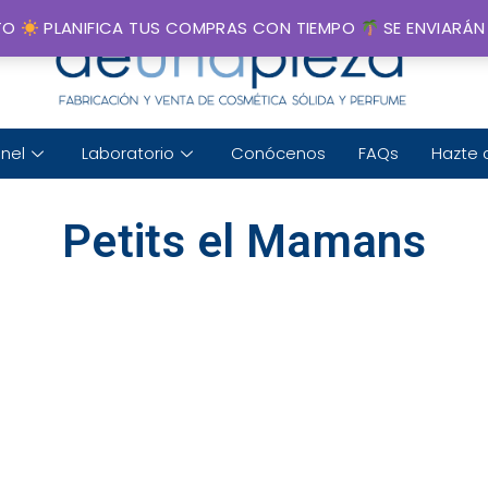
STO
PLANIFICA TUS COMPRAS CON TIEMPO
SE ENVIARÁN
nel
Laboratorio
Conócenos
FAQs
Hazte 
Petits el Mamans