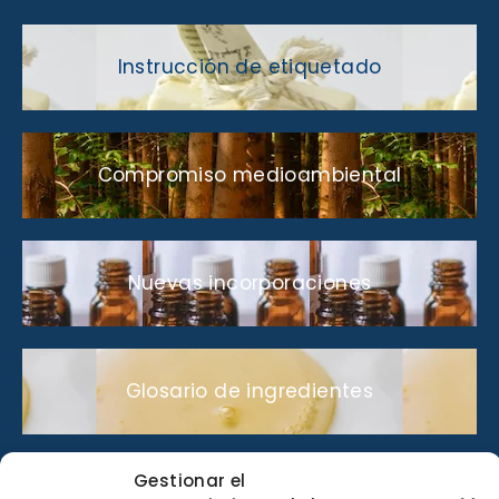
Instrucción de etiquetado
Compromiso medioambiental
Nuevas incorporaciones
Glosario de ingredientes
Gestionar el
Lo que nos gusta compartir