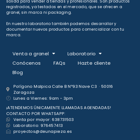
sólida para vender a tiendas y profesionales. Son productos
registrados, ya testados en el mercado, que se ofrecen a
granel, sin marca ni packaging.
En nuestro laboratorio también podemos desarrollar y
documentar nuevos productos para comercializar con tu
marca.
Venta a granel
Laboratorio
Conócenos
FAQs
Hazte cliente
Blog
Polígono Malpica Calle B Nº93 Nave C3 · 50016
Zaragoza
Lunes a Viernes: 9am - 3pm
¡ATENDEMOS ÚNICAMENTE LLAMADAS AGENDADAS!
CONTACTO POR WHATSAPP:
Venta por mayor: 638731503
Laboratorio: 976457413
proyectos@deunapieza.es