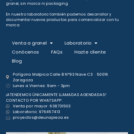
granel, sin marca ni packaging.
En nuestro laboratorio también podemos desarrollar y
documentar nuevos productos para comercializar con tu
marca.
Venta a granel
Laboratorio
Conócenos
FAQs
Hazte cliente
Blog
Polígono Malpica Calle B Nº93 Nave C3 · 50016
Zaragoza
Lunes a Viernes: 9am - 3pm
¡ATENDEMOS ÚNICAMENTE LLAMADAS AGENDADAS!
CONTACTO POR WHATSAPP:
Venta por mayor: 638731503
Laboratorio: 976457413
proyectos@deunapieza.es