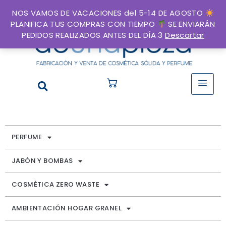
Acceso usuarios
NOS VAMOS DE VACACIONES del 5-14 DE AGOSTO
PLANIFICA TUS COMPRAS CON TIEMPO
SE ENVIARÁN
PEDIDOS REALIZADOS ANTES DEL DÍA 3
Descartar
PERFUME
JABÓN Y BOMBAS
COSMÉTICA ZERO WASTE
AMBIENTACIÓN HOGAR GRANEL