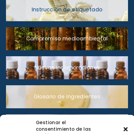
Instrucción de etiquetado
Compromiso medioambiental
Nuevas incorporaciones
Glosario de ingredientes
Gestionar el
Lo que nos gusta compartir
consentimiento de las